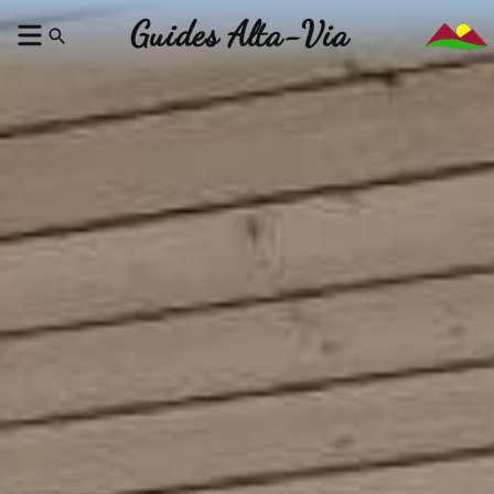
Guides Alta-Via