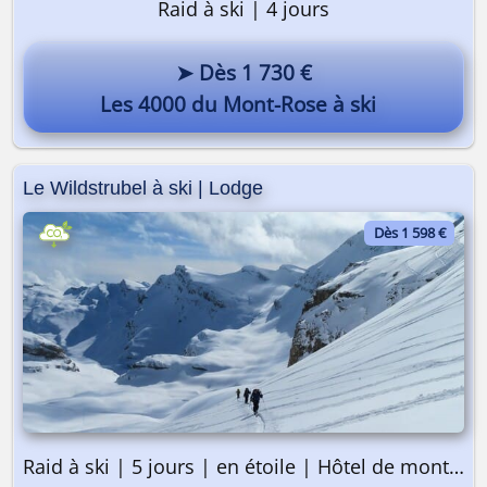
Raid à ski | 4 jours
➤ Dès 1 730 €
Les 4000 du Mont-Rose à ski
Le Wildstrubel à ski | Lodge
Dès 1 598 €
Raid à ski | 5 jours | en étoile | Hôtel de montagne