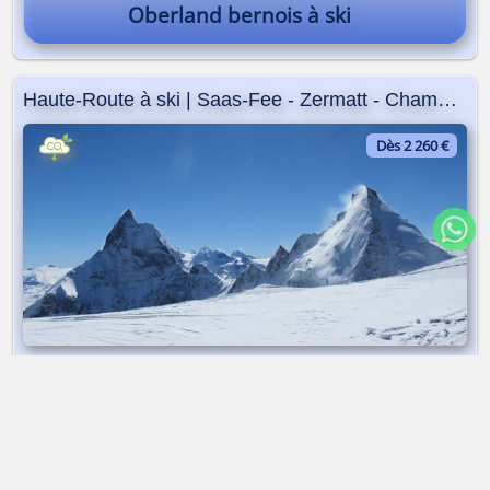
Oberland bernois à ski
Haute-Route à ski | Saas-Fee - Zermatt - Chamonix
Dès 2 260 €
Raid à ski | Traversée | 7 jours
➤ Dès 2 260 €
Haute-Route à ski | Saas-Fee - Zermatt - Chamonix