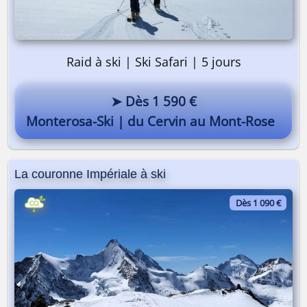
Raid à ski | Ski Safari | 5 jours
➤ Dès 1 590 €
Monterosa-Ski | du Cervin au Mont-Rose
La couronne Impériale à ski
Dès 1 090 €