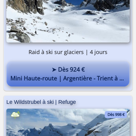
Raid à ski sur glaciers | 4 jours
➤ Dès 924 €
Mini Haute-route | Argentière - Trient à ski
Le Wildstrubel à ski | Refuge
Dès 998 €