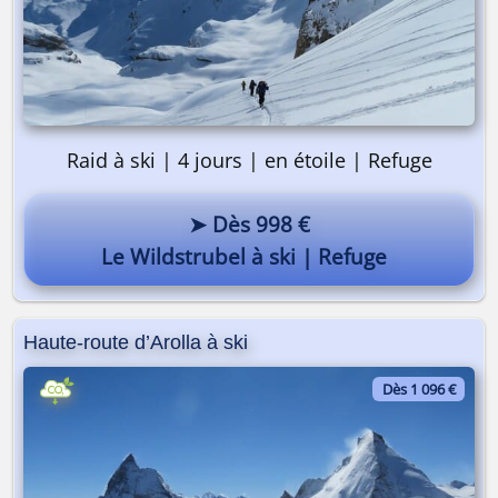
Raid à ski | 4 jours | en étoile | Refuge
➤ Dès 998 €
Le Wildstrubel à ski | Refuge
Haute-route d’Arolla à ski
Dès 1 096 €