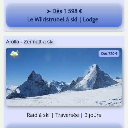
➤ Dès 1 598 €
Le Wildstrubel à ski | Lodge
Arolla - Zermatt à ski
Dès 720 €
Raid à ski | Traversée | 3 jours