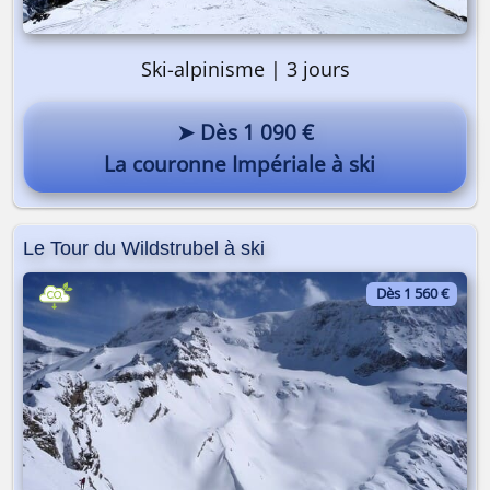
Ski-alpinisme | 3 jours
➤ Dès 1 090 €
La couronne Impériale à ski
Le Tour du Wildstrubel à ski
Dès 1 560 €