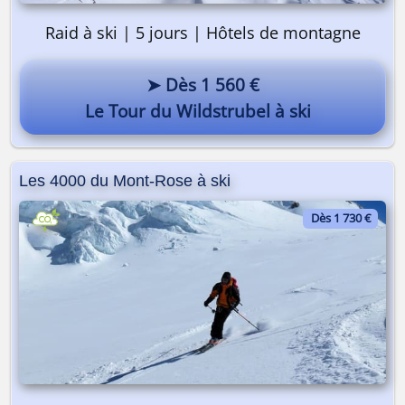
Raid à ski | 5 jours | Hôtels de montagne
➤ Dès 1 560 €
Le Tour du Wildstrubel à ski
Les 4000 du Mont-Rose à ski
Dès 1 730 €