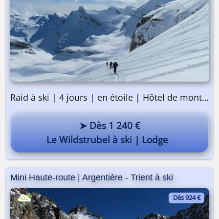
Raid à ski | 4 jours | en étoile | Hôtel de montagne
➤ Dès 1 240 €
Le Wildstrubel à ski | Lodge
Mini Haute-route | Argentière - Trient à ski
Dès 924 €