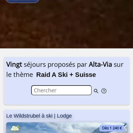
Vingt
séjours proposés par
Alta-Via
sur
le thème
Raid A Ski + Suisse
Le Wildstrubel à ski | Lodge
Dès 1 240 €