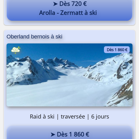
➤ Dès 720 €
Arolla - Zermatt à ski
Oberland bernois à ski
Dès 1 860 €
Raid à ski | traversée | 6 jours
➤ Dès 1 860 €