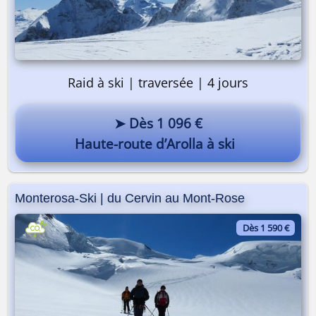
Raid à ski | traversée | 4 jours
➤ Dès 1 096 €
Haute-route d’Arolla à ski
Monterosa-Ski | du Cervin au Mont-Rose
Pourquoi pas vous ? 😎
Dès 1 590 €