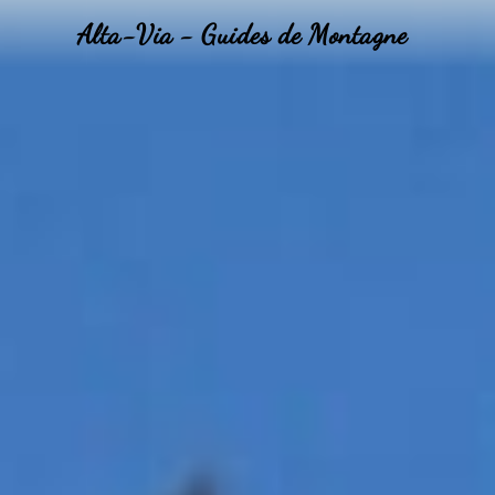
Alta-Via - Guides de Montagne