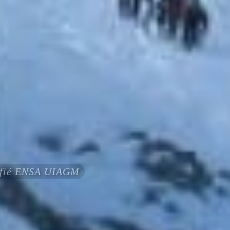
tifié ENSA UIAGM