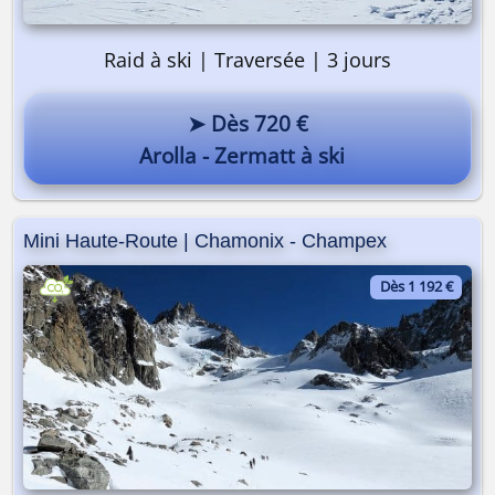
Raid à ski | Traversée | 3 jours
➤ Dès 720 €
Arolla - Zermatt à ski
Mini Haute-Route | Chamonix - Champex
Dès 1 192 €