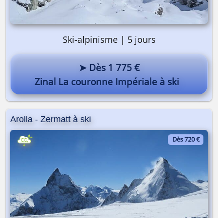
Ski-alpinisme | 5 jours
➤ Dès 1 775 €
Zinal La couronne Impériale à ski
Arolla - Zermatt à ski
Dès 720 €