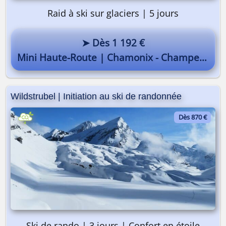
Raid à ski sur glaciers | 5 jours
➤ Dès 1 192 €
Mini Haute-Route | Chamonix - Champex
Wildstrubel | Initiation au ski de randonnée
Dès 870 €
Ski de rando | 3 jours | Confort en étoile