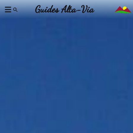
Guides Alta-Via