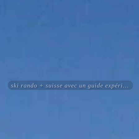
ski rando + suisse avec un guide expérimenté certifié ENSA UIAGM