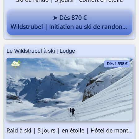
➤ Dès 870 €
Wildstrubel | Initiation au ski de randonnée
Le Wildstrubel à ski | Lodge
Dès 1 598 €
Raid à ski | 5 jours | en étoile | Hôtel de montagne