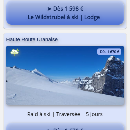
➤ Dès 1 598 €
Le Wildstrubel à ski | Lodge
Haute Route Uranaise
Dès 1 670 €
Raid à ski | Traversée | 5 jours