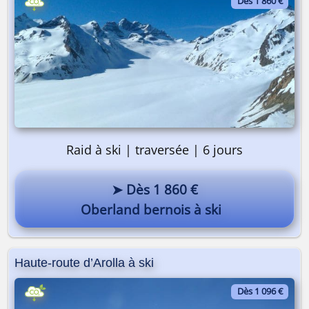
Dès 1 860 €
Raid à ski | traversée | 6 jours
➤ Dès 1 860 €
Oberland bernois à ski
Haute-route d’Arolla à ski
Dès 1 096 €