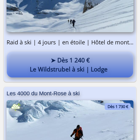
Raid à ski | 4 jours | en étoile | Hôtel de montagne
➤ Dès 1 240 €
Le Wildstrubel à ski | Lodge
Les 4000 du Mont-Rose à ski
Pourquoi pas vous ? 😎
Dès 1 730 €