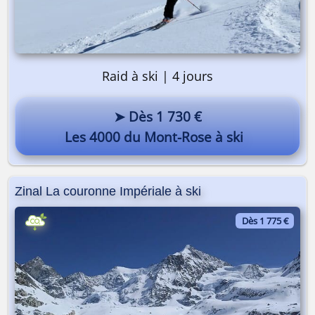
Raid à ski | 4 jours
➤ Dès 1 730 €
Les 4000 du Mont-Rose à ski
Zinal La couronne Impériale à ski
Dès 1 775 €