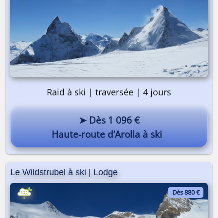
Raid à ski | traversée | 4 jours
➤ Dès 1 096 €
Haute-route d’Arolla à ski
Le Wildstrubel à ski | Lodge
Dès 880 €