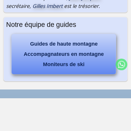
secrétaire,
Gilles Imbert
est le trésorier.
Notre équipe de guides
Guides de haute montagne
Accompagnateurs en montagne
Moniteurs de ski
Alta-Via Association
Association Alta-Via
74170 Saint-Gervais-les-bains | France
Association loi 1901