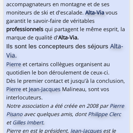
accompagnateurs en montagne et de ses
moniteurs de ski et d'escalade.
Alta-Via
vous
garantit le savoir-faire de véritables
professionnels
qui partagent le même esprit, la
marque de qualité d'
Alta-Via.
Alta-
Ils sont les concepteurs des séjours
Via.
Pierre
et certains collègues organisent au
quotidien le bon déroulement de ceux-ci.
Dès le premier contact et jusqu'à la conclusion,
Pierre
et
Jean-Jacques
Malineau, sont vos
interlocuteurs.
Notre association a été créée en 2008 par
Pierre
Pisano
avec quelques amis, dont
Philippe Clerc
et
Gilles Imbert
.
Pierre en est le président,
Jean-Jacques
est le